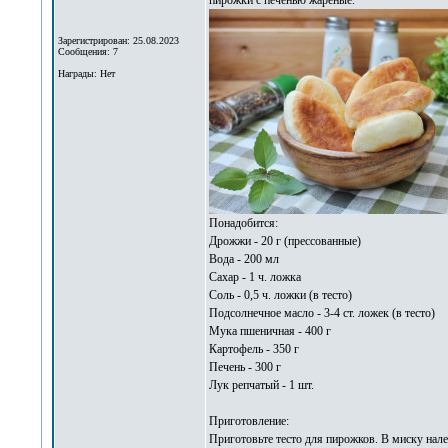
пирожки с печенью жареные
.
Зарегистрирован: 25.08.2023
Сообщения: 7
Награды: Нет
Понадобится:
Дрожжи - 20 г (прессованные)
Вода - 200 мл
Сахар - 1 ч. ложка
Соль - 0,5 ч. ложки (в тесто)
Подсолнечное масло - 3-4 ст. ложек (в тесто)
Мука пшеничная - 400 г
Картофель - 350 г
Печень - 300 г
Лук репчатый - 1 шт.
Приготовление:
Приготовьте тесто для пирожков. В миску нале