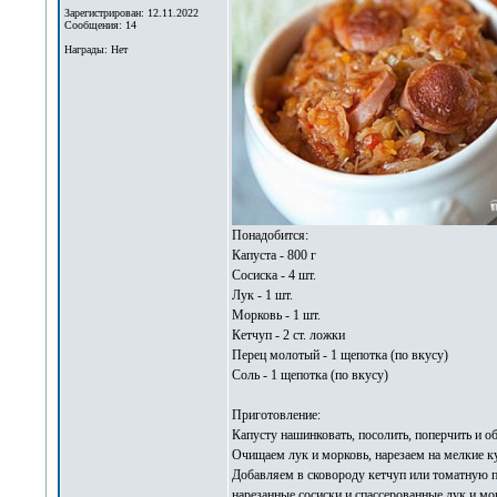
Зарегистрирован: 12.11.2022
Сообщения: 14
Награды: Нет
Понадобится:
Капуста - 800 г
Сосиска - 4 шт.
Лук - 1 шт.
Морковь - 1 шт.
Кетчуп - 2 ст. ложки
Перец молотый - 1 щепотка (по вкусу)
Соль - 1 щепотка (по вкусу)
Приготовление:
Капусту нашинковать, посолить, поперчить и о
Очищаем лук и морковь, нарезаем на мелкие ку
Добавляем в сковороду кетчуп или томатную п
нарезанные сосиски и спассерованные лук и мо