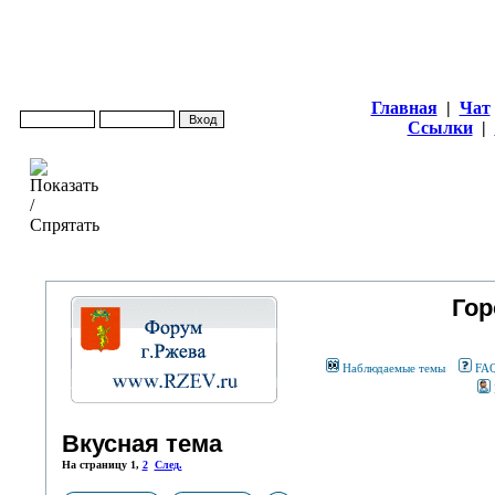
Главная
|
Чат
Ссылки
|
Гор
Наблюдаемые темы
FA
Вкусная тема
На страницу
1
,
2
След.