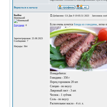
Вернуться к началу
lisalisa
Добавлено: Сб Дек 9 19:05:51 2023
Заголовок соо
Новенький
Если очень хочется
блюда из говядины
, легко 
Репутация
: 0
Зарегистрирован: 25.08.2023
Сообщения: 7
Награды: Нет
Понадобится:
Говядина - 350 г
Перец горошком 20 шт.
Специи - по вкусу
Лавровый лист - 3 шт.
Чеснок - 1 зубчик
Соль - по вкусу
Растительное масло - 4 ст. л.