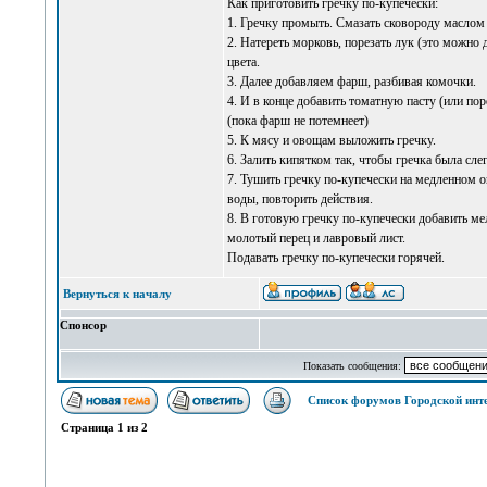
Как приготовить гречку по-купечески:
1. Гречку промыть. Смазать сковороду маслом 
2. Натереть морковь, порезать лук (это можно
цвета.
3. Далее добавляем фарш, разбивая комочки.
4. И в конце добавить томатную пасту (или п
(пока фарш не потемнеет)
5. К мясу и овощам выложить гречку.
6. Залить кипятком так, чтобы гречка была сле
7. Тушить гречку по-купечески на медленном ог
воды, повторить действия.
8. В готовую гречку по-купечески добавить м
молотый перец и лавровый лист.
Подавать гречку по-купечески горячей.
Вернуться к началу
Спонсор
Показать сообщения:
Список форумов Городской инт
Страница
1
из
2