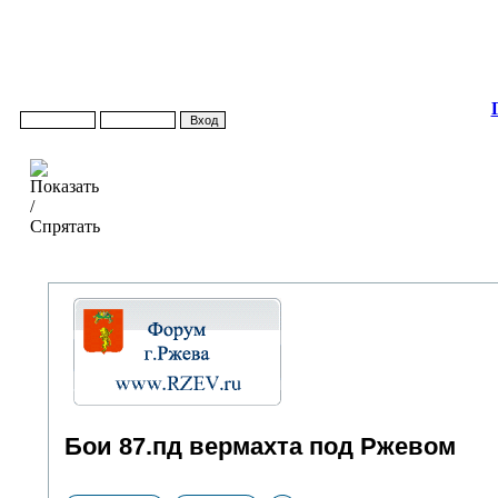
Бои 87.пд вермахта под Ржевом