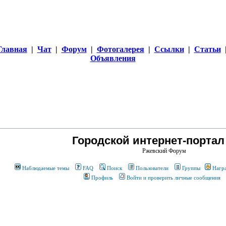
Главная
|
Чат
|
Форум
|
Фотогалерея
|
Ссылки
|
Статьи
Объявления
Городской интернет-портал
Ржевский Форум
Наблюдаемые темы
FAQ
Поиск
Пользователи
Группы
Нагр
Профиль
Войти и проверить личные сообщения