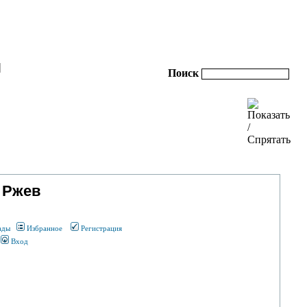
|
Поиск
 Ржев
ады
Избранное
Регистрация
Вход