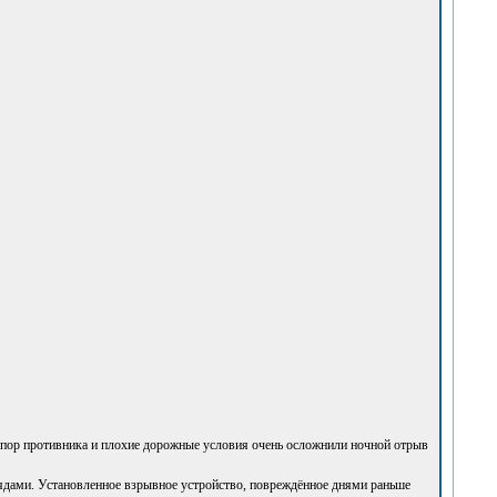
 напор противника и плохие дорожные условия очень осложнили ночной отрыв
арядами. Установленное взрывное устройство, повреждённое днями раньше