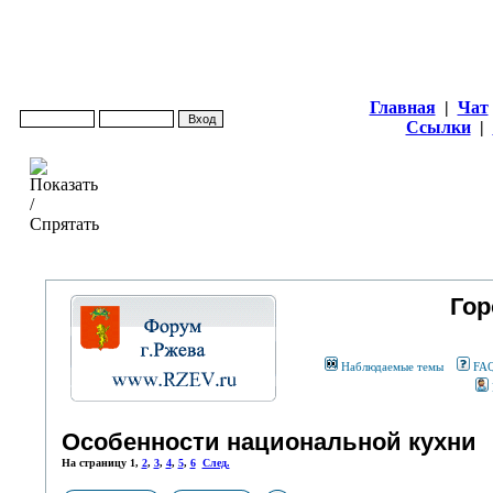
Главная
|
Чат
Ссылки
|
Гор
Наблюдаемые темы
FA
Особенности национальной кухни
На страницу
1
,
2
,
3
,
4
,
5
,
6
След.