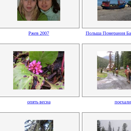
Ржев 2007
Польша Померания Ба
опять весна
поехали