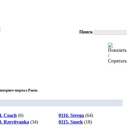
|
Поиск
нтернет-портал Ржев.
4. Coach
(6)
0116. Serega
(64)
3. Rzevityanka
(34)
0115. Snork
(18)