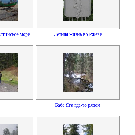
лтийское море
Летняя жизнь во Ржеве
Баба Яга где-то рядом