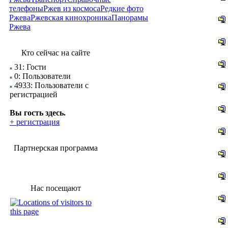
телефоны
Ржев из космоса
Редкие фото
Ржева
Ржевская кинохроника
Панорамы
Ржева
Кто сейчас на сайте
31: Гости
0: Пользователи
4933: Пользователи с
регистрацией
Вы гость здесь.
+ регистрация
Партнерская программа
Нас посещают