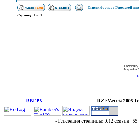
Список форумов Городской инт
Страница
1
из
1
Powered by
Adapted for
Б
ВВЕРХ
RZEV.ru © 2005 Г
- Генерация страницы: 0.12 секунд | 55