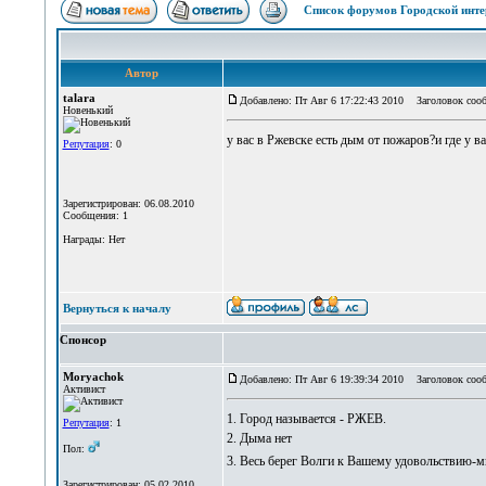
Список форумов Городской инте
Автор
talara
Добавлено: Пт Авг 6 17:22:43 2010
Заголовок сооб
Новенький
у вас в Ржевске есть дым от пожаров?и где у в
Репутация
: 0
Зарегистрирован: 06.08.2010
Сообщения: 1
Награды: Нет
Вернуться к началу
Спонсор
Moryachok
Добавлено: Пт Авг 6 19:39:34 2010
Заголовок сооб
Активист
1. Город называется - РЖЕВ.
Репутация
: 1
2. Дыма нет
Пол:
3. Весь берег Волги к Вашему удовольствию-м
Зарегистрирован: 05.02.2010