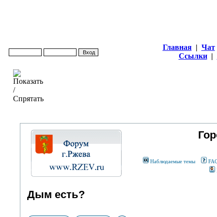
Главная
|
Чат
Ссылки
|
Гор
Наблюдаемые темы
FA
Дым есть?