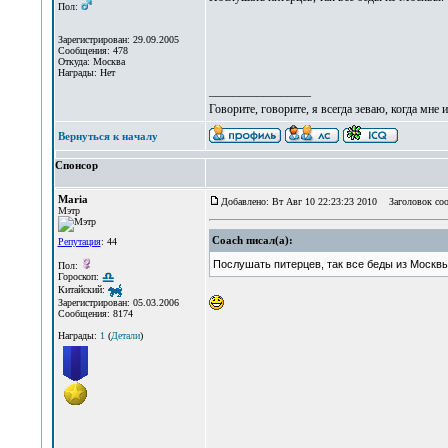
Пол:
Зарегистрирован: 29.09.2005
Сообщения: 478
Откуда: Москва
Награды: Нет
_________________
Говорите, говорите, я всегда зеваю, когда мне 
Вернуться к началу
Спонсор
Maria
Добавлено: Вт Авг 10 22:23:23 2010
Заголовок соо
Мэтр
Coach писал(а):
Репутация
: 44
Послушать питерцев, так все беды из Москвы
Пол:
Гороскоп:
Китайский:
Зарегистрирован: 05.03.2006
Сообщения: 8174
Награды:
1
(
Детали
)