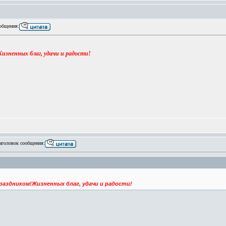
общения:
зненных благ, удачи и радости!
головок сообщения:
аздником!Жизненных благ, удачи и радости!