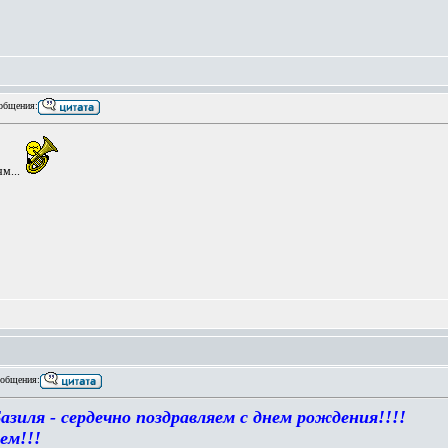
общения:
м...
общения:
зиля - сердечно поздравляем с днем рождения!!!!
ем!!!