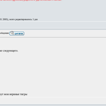
1 2005), всего редактировалось 1 раз
общения:
же следующего.
вут мои нервные тигры