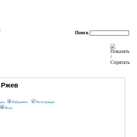
|
Поиск
 Ржев
ады
Избранное
Регистрация
Вход