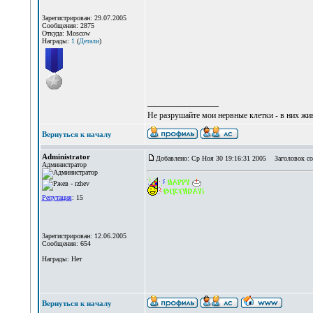
Зарегистрирован: 29.07.2005
Сообщения: 2875
Откуда: Moscow
Награды:
1
(
Детали
)
_________________
Не разрушайте мои нервные клетки - в них жи
Вернуться к началу
Administrator
Добавлено: Ср Ноя 30 19:16:31 2005
Заголовок со
Администратор
Репутация
: 15
Зарегистрирован: 12.06.2005
Сообщения: 654
Награды: Нет
Вернуться к началу