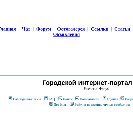
Главная
|
Чат
|
Форум
|
Фотогалерея
|
Ссылки
|
Статьи
Объявления
Городской интернет-портал
Ржевский Форум
Наблюдаемые темы
FAQ
Поиск
Пользователи
Группы
Нагр
Профиль
Войти и проверить личные сообщения