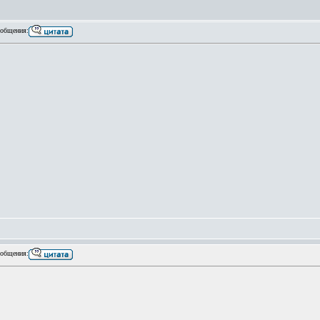
общения:
общения: