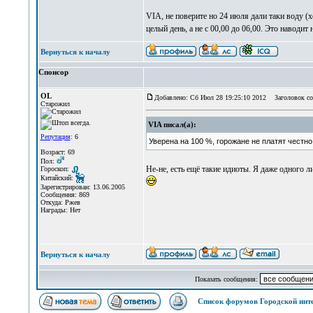
VIA, не поверите но 24 июля дали таки воду (х
целый день, а не с 00,00 до 06,00. Это наводит
Вернуться к началу
Спонсор
OL
Добавлено: Сб Июл 28 19:25:10 2012
Заголовок со
Старожил
VIA писал(а):
Репутация
: 6
Уверена на 100 %, горожане не платят честно 
Возраст: 69
Пол:
Не-не, есть ещё такие идиоты. Я даже одного л
Гороскоп:
Китайский:
Зарегистрирован: 13.06.2005
Сообщения: 869
Откуда: Ржев
Награды: Нет
Вернуться к началу
Показать сообщения:
Список форумов Городской инт