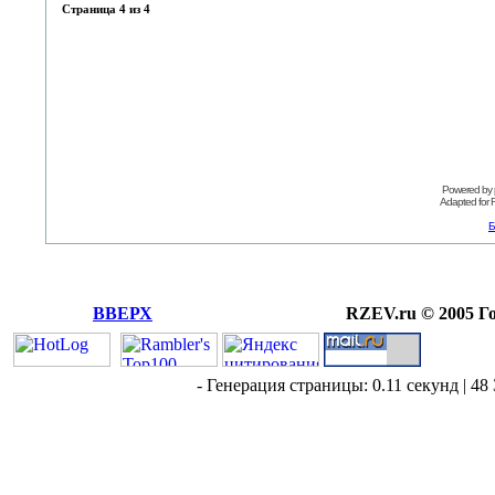
Страница
4
из
4
Powered by
Adapted for
Б
ВВЕРХ
RZEV.ru © 2005 Г
- Генерация страницы: 0.11 секунд | 48