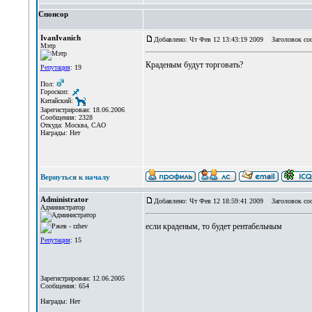
Спонсор
IvanIvanich
Добавлено: Чт Фев 12 13:43:19 2009
Заголовок со
Мэтр
Краденым будут торговать?
Репутация
: 19
Пол:
Гороскоп:
Китайский:
Зарегистрирован: 18.06.2006
Сообщения: 2328
Откуда: Москва, САО
Награды: Нет
Вернуться к началу
Administrator
Добавлено: Чт Фев 12 18:59:41 2009
Заголовок со
Администратор
если краденым, то будет рентабельным
Репутация
: 15
Зарегистрирован: 12.06.2005
Сообщения: 654
Награды: Нет