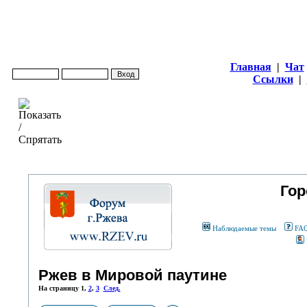
Главная
|
Чат
Ссылки
|
Гор
Наблюдаемые темы
FA
Ржев в Мировой паутине
На страницу
1
,
2
,
3
След.