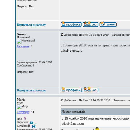
Награды: Нет
Вернуться к началу
Noizer
Добавлено: Пн Ноя 15 9:53:04 2010
Заголовок соо
Новенький
c 15 ноября 2010 года на интернет-просторах
Репутация
: 1
plicei42.ucoz.ru
Зарегистрирован: 22.04.2008
Сообщения: 8
Награды: Нет
Вернуться к началу
Maria
Добавлено: Пн Ноя 15 14:39:36 2010
Заголовок со
Мэтр
Noizer писал(а):
Репутация
: 44
c 15 ноября 2010 года на интернет-простор
Пол:
Гороскоп:
plicei42.ucoz.ru
Китайский:
Зарегистрирован: 05.03.2006