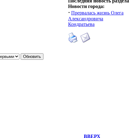
Последняя новость раздела
Новости города:
·
Прервалась жизнь Олега
Александровича
Кондратьева
ВВЕРХ