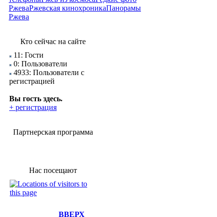
Ржева
Ржевская кинохроника
Панорамы
Ржева
Кто сейчас на сайте
11: Гости
0: Пользователи
4933: Пользователи с
регистрацией
Вы гость здесь.
+ регистрация
Партнерская программа
Нас посещают
ВВЕРХ