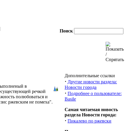
|
Поиск
Дополнительные ссылки
·
Другие новости раздела:
выполненый в
Новости города
несуществующей речкой
·
Подробнее о пользователе:
ожность полюбоваться и
Basile
зис ржевским не помеха".
Самая читаемая новость
раздела Новости города:
·
Пикалево по ржевски