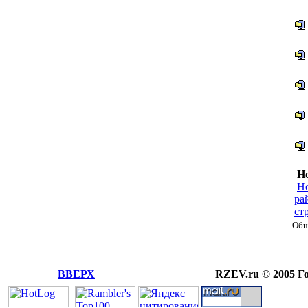
Но
Но
ра
ст
Общ
ВВЕРХ
RZEV.ru © 2005 Г