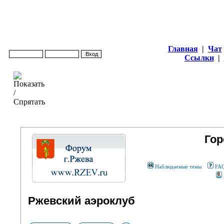
Главная
|
Чат
Ссылки
|
Гор
Наблюдаемые темы
FA
Ржевский аэроклуб