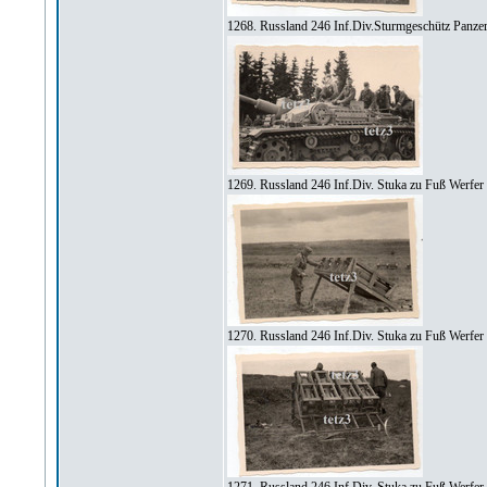
1268. Russland 246 Inf.Div.Sturmgeschütz Panze
1269. Russland 246 Inf.Div. Stuka zu Fuß Werfer
1270. Russland 246 Inf.Div. Stuka zu Fuß Werfer