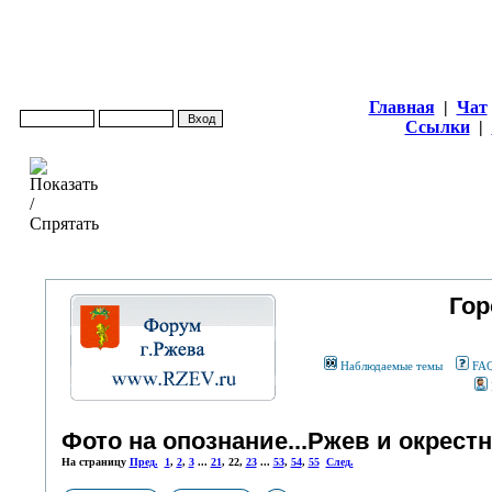
Главная
|
Чат
Ссылки
|
Гор
Наблюдаемые темы
FA
Фото на опознание...Ржев и окрестно
На страницу
Пред.
1
,
2
,
3
...
21
,
22
,
23
...
53
,
54
,
55
След.