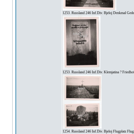
1253. Russland 246 Inf.Div. Bjeloj Denkmal Gede
1253. Russland 246 Inf.Div. Klemjatina ? Fried
1254. Russland 246 Inf.Div. Bjeloj Flugplatz Fl