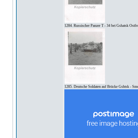
1284. Russischer Panzer T - 34 bei Gshatsk Ostfr
1285. Deutsche Soldaten auf Brücke Gshtsk - Sm