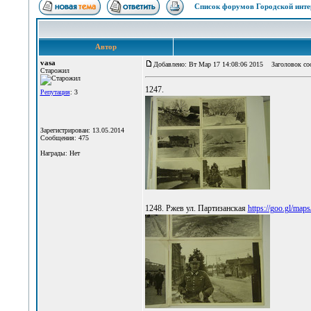
Список форумов Городской инте
Автор
vasa
Добавлено: Вт Мар 17 14:08:06 2015
Заголовок со
Старожил
1247.
Репутация
: 3
Зарегистрирован: 13.05.2014
Сообщения: 475
Награды: Нет
1248. Ржев ул. Партизанская
https://goo.gl/ma