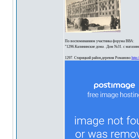
По воспоминаниям участника форума ВВА:
"1296.Калининские дома . Дом №31. с магазин
1297. Старицкий район,деревня Романово
http: