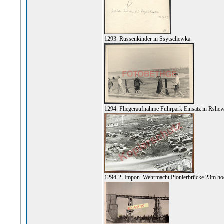
1293. Russenkinder in Ssytschewka
1294. Fliegeraufnahme Fuhrpark Einsatz in Rshew
1294-2. Impon. Wehrmacht Pionierbrücke 23m ho