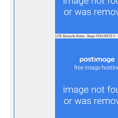
1278. Russische Ketten - Raupe STALINETZ S - 