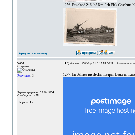
1276. Russland 246 Inf.Div. Pak Flak Geschütz 
Вернуться к началу
vasa
Добавлено: Сб Мар 21 0:17:55 2015
Заголовок соо
Старожил
1277. Im Schnee russischer Raupen Beute an Kas
Репутация
: 3
Зарегистрирован: 13.05.2014
Сообщения: 475
Награды: Нет