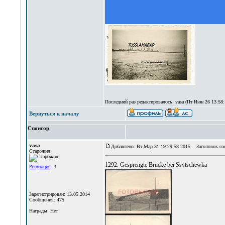
Последний раз редактировалось: vasa (Пт Июн 26 13:58:1
Вернуться к началу
Спонсор
vasa
Добавлено: Вт Мар 31 19:29:58 2015
Заголовок со
Старожил
1292. Gesprengte Brücke bei Ssytschewka
Репутация
: 3
Зарегистрирован: 13.05.2014
Сообщения: 475
Награды: Нет