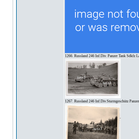
1266. Russland 246 Inf.Div. Panzer Tank Sdkfz L
1267. Russland 246 Inf.Div.Sturmgeschütz Panze