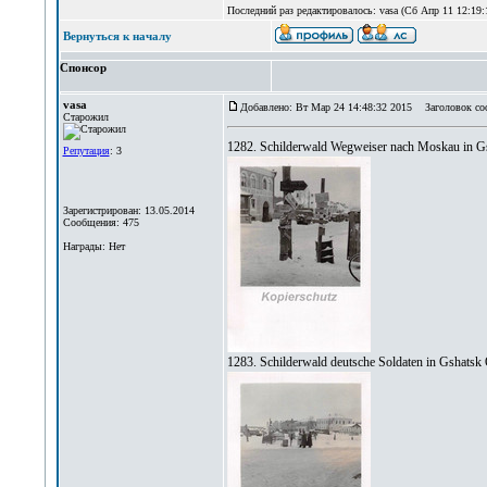
Последний раз редактировалось: vasa (Сб Апр 11 12:19:1
Вернуться к началу
Спонсор
vasa
Добавлено: Вт Мар 24 14:48:32 2015
Заголовок со
Старожил
1282. Schilderwald Wegweiser nach Moskau in Gs
Репутация
: 3
Зарегистрирован: 13.05.2014
Сообщения: 475
Награды: Нет
1283. Schilderwald deutsche Soldaten in Gshatsk 