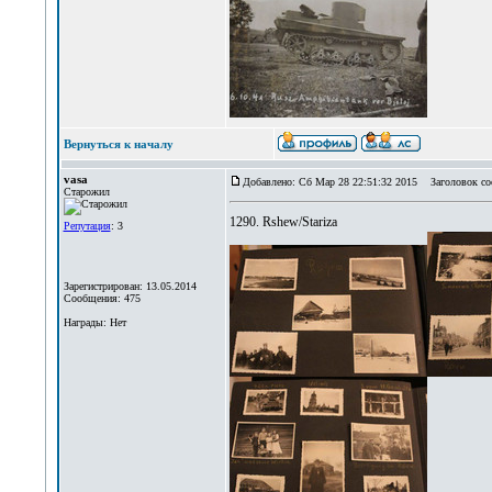
Вернуться к началу
vasa
Добавлено: Сб Мар 28 22:51:32 2015
Заголовок со
Старожил
1290. Rshew/Stariza
Репутация
: 3
Зарегистрирован: 13.05.2014
Сообщения: 475
Награды: Нет