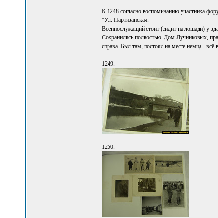
К 1248 согласно воспоминанию участника фор
"Ул. Партизанская.
Военнослужащий стоит (сидит на лошади) у зд
Сохранились полностью. Дом Лучниковых, прав
справа. Был там, постоял на месте немца - всё 
1249.
1250.