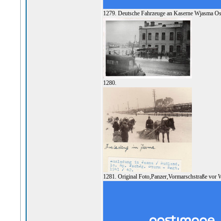
1279. Deutsche Fahrzeuge an Kaserne Wjasma Os
1280.
1281. Original Foto,Panzer,Vormarschstraße vor