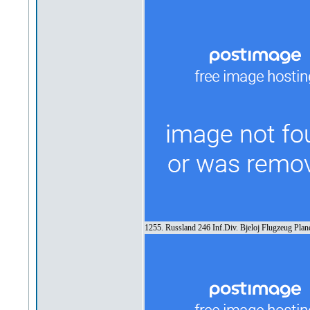
1255. Russland 246 Inf.Div. Bjeloj Flugzeug Pl