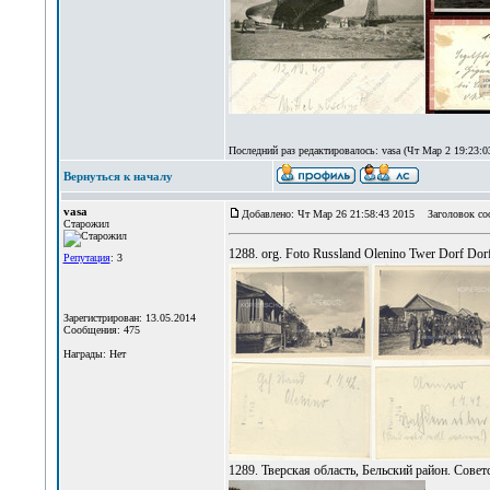
Последний раз редактировалось: vasa (Чт Мар 2 19:23:03
Вернуться к началу
vasa
Добавлено: Чт Мар 26 21:58:43 2015
Заголовок со
Старожил
1288. org. Foto Russland Olenino Twer Dorf Dorf
Репутация
: 3
Зарегистрирован: 13.05.2014
Сообщения: 475
Награды: Нет
1289. Тверская область, Бельский район. Сов