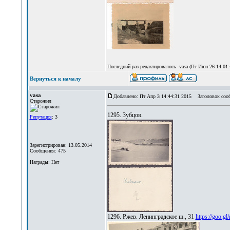
Последний раз редактировалось: vasa (Пт Июн 26 14:01:4
Вернуться к началу
vasa
Добавлено: Пт Апр 3 14:44:31 2015
Заголовок соо
Старожил
1295. Зубцов.
Репутация
: 3
Зарегистрирован: 13.05.2014
Сообщения: 475
Награды: Нет
1296. Ржев. Ленинградское ш., 31
https://goo.g