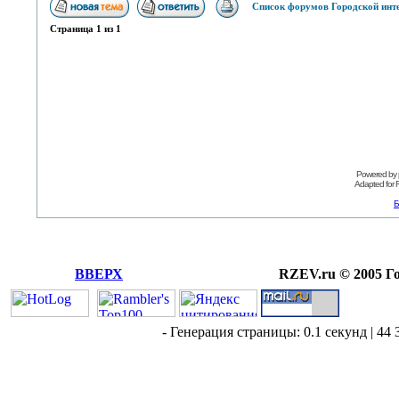
Список форумов Городской инт
Страница
1
из
1
Powered by
Adapted for
Б
ВВЕРХ
RZEV.ru © 2005 Г
- Генерация страницы: 0.1 секунд | 44 