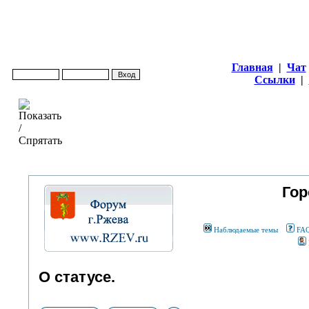
Главная
|
Чат
Ссылки
|
Гор
Наблюдаемые темы
FA
О статусе.