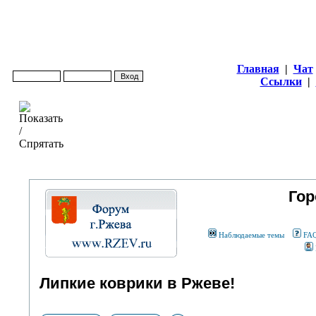
Главная
|
Чат
Ссылки
|
Гор
Наблюдаемые темы
FA
Липкие коврики в Ржеве!