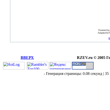
Powered by
Adapted for
Б
ВВЕРХ
RZEV.ru © 2005 Г
- Генерация страницы: 0.08 секунд | 35