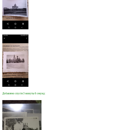
Добавлено спустя 3 минуты 6 секунд: