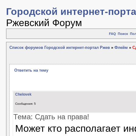
Городской интернет-порт
Ржевский Форум
FAQ
Поиск
Пол
Список форумов Городской интернет-портал Ржев
»
Флейм
»
С
Ответить на тему
Chelovek
Сообщения: 5
Тема: Сдать на права!
Может кто располагает ин