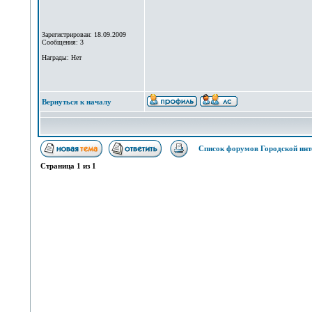
Зарегистрирован: 18.09.2009
Сообщения: 3
Награды: Нет
Вернуться к началу
Список форумов Городской инт
Страница
1
из
1