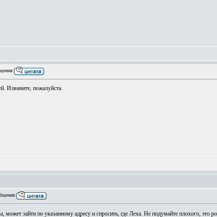
щения:
й. Извините, пожалуйста.
бщения:
, может зайти по указанному адресу и спросить, где Леха. Не подумайте плохого, это р