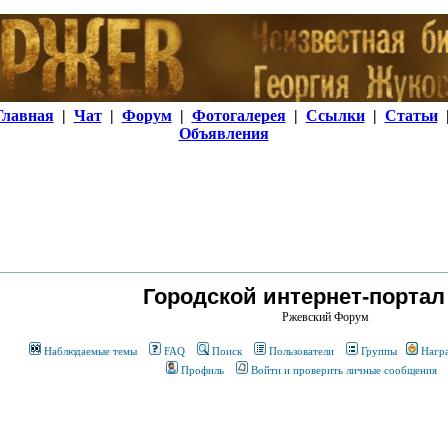
Главная
|
Чат
|
Форум
|
Фотогалерея
|
Ссылки
|
Статьи
Объявления
Городской интернет-портал
Ржевский Форум
Наблюдаемые темы
FAQ
Поиск
Пользователи
Группы
Нагр
Профиль
Войти и проверить личные сообщения