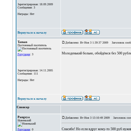
Зарегистрирован: 18.09.2009
Сообщения: 3
Награды: Нет
Вернуться к началу
Taman
Добавлено: Вт Ноя 3 1:39:37 2009
Заголовок сооб
Постоянный посетитель
Молоденький больно, обойдёмся без 500 рубле
Репутация
: 3
Зарегистрирован: 14.11.2005
Сообщения: 111
Награды: Нет
Вернуться к началу
Спонсор
Pangeya
Добавлено: Вт Ноя 3 13:10:49 2009
Заголовок соо
Новенький
Спасибо! Но если вдруг кому-то 500 руб нужны
Репутация
: 0