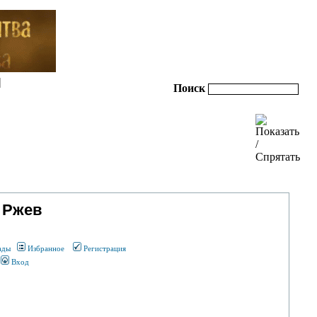
|
Поиск
 Ржев
ады
Избранное
Регистрация
Вход