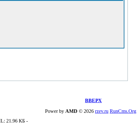
ВВЕРХ
Power by
AMD
©
2026
rzev.ru
RunCms.Org
L: 21.96 КБ -