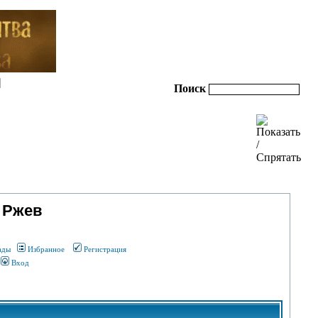
|
Поиск
 Ржев
ады
Избранное
Регистрация
Вход