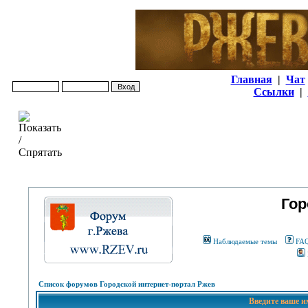
Главная
|
Чат
Ссылки
|
Гор
Наблюдаемые темы
FA
Список форумов Городской интернет-портал Ржев
Введите ваше и