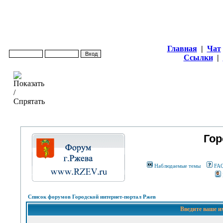
Главная
|
Чат
Ссылки
|
Гор
Наблюдаемые темы
FA
Список форумов Городской интернет-портал Ржев
Введите ваше и