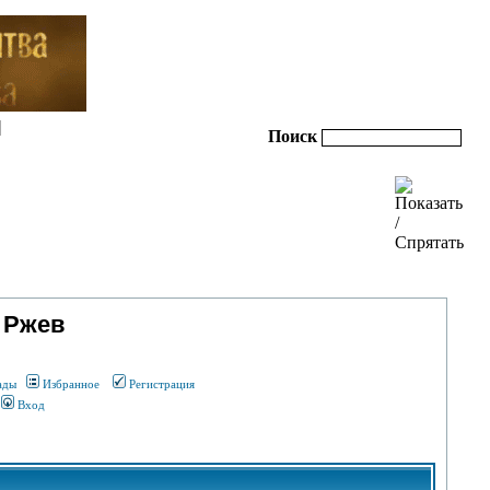
|
Поиск
 Ржев
ады
Избранное
Регистрация
Вход