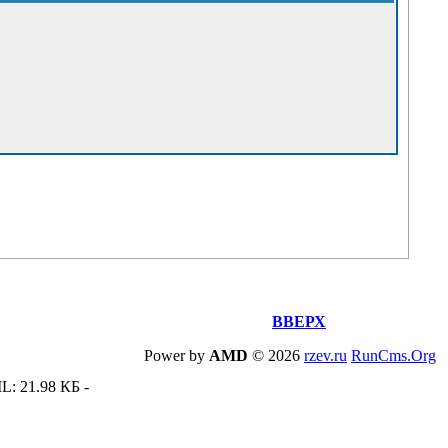
ВВЕРХ
Power by
AMD
©
2026
rzev.ru
RunCms.Org
L: 21.98 КБ -