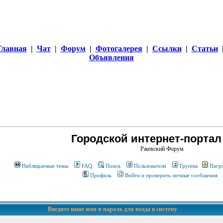
Главная
|
Чат
|
Форум
|
Фотогалерея
|
Ссылки
|
Статьи
Объявления
Городской интернет-портал
Ржевский Форум
Наблюдаемые темы
FAQ
Поиск
Пользователи
Группы
Нагр
Профиль
Войти и проверить личные сообщения
Введите ваше имя и пароль для входа в систему