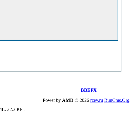
ВВЕРХ
Power by
AMD
©
2026
rzev.ru
RunCms.Org
ML: 22.3 КБ -