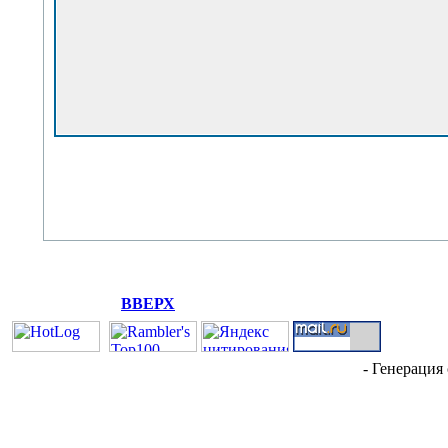
ВВЕРХ
- Генерация 