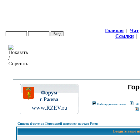
Главная
|
Чат
Ссылки
|
Гор
Наблюдаемые темы
FA
Список форумов Городской интернет-портал Ржев
Введите ваше и