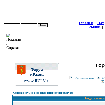
Главная
|
Чат
Ссылки
|
Гор
Наблюдаемые темы
FA
Список форумов Городской интернет-портал Ржев
Введите ваше и