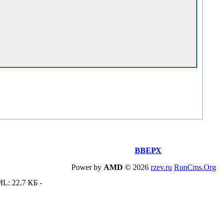
ВВЕРХ
Power by
AMD
©
2026
rzev.ru
RunCms.Org
ML: 22.7 КБ -