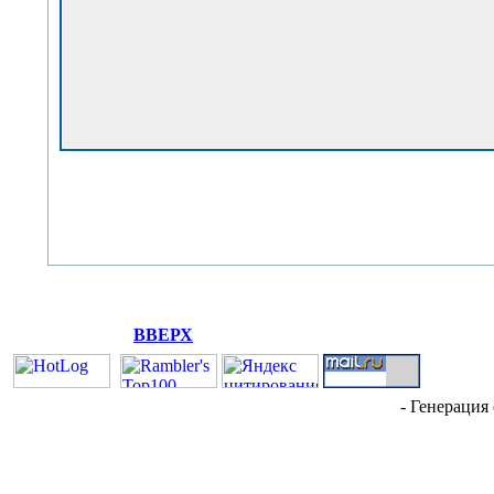
ВВЕРХ
- Генерация 