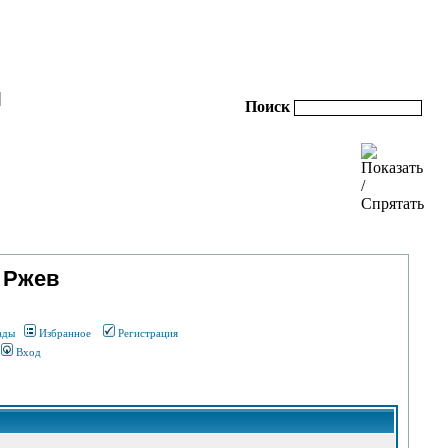
|
Поиск
 Ржев
ады
Избранное
Регистрация
Вход