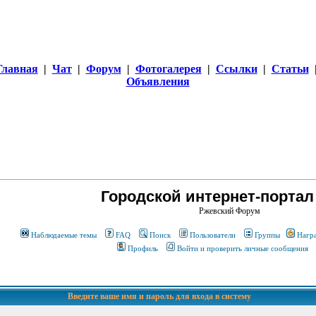
Главная
|
Чат
|
Форум
|
Фотогалерея
|
Ссылки
|
Статьи
Объявления
Городской интернет-портал
Ржевский Форум
Наблюдаемые темы
FAQ
Поиск
Пользователи
Группы
Нагр
Профиль
Войти и проверить личные сообщения
Введите ваше имя и пароль для входа в систему