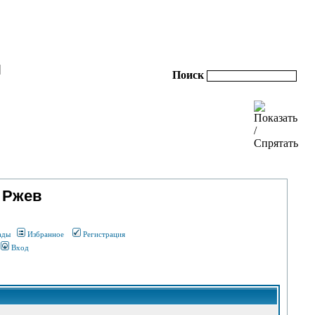
|
Поиск
 Ржев
ады
Избранное
Регистрация
Вход