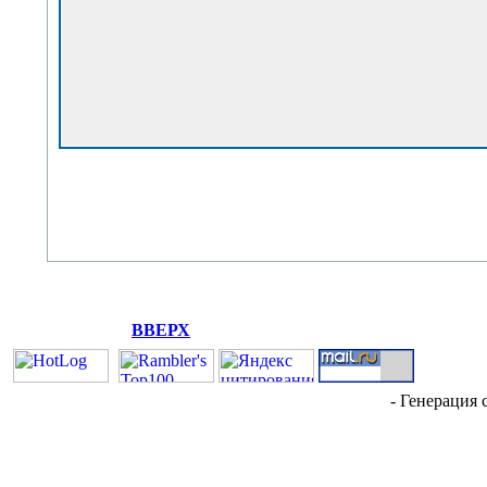
ВВЕРХ
- Генерация 