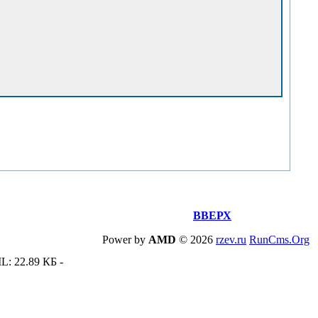
ВВЕРХ
Power by
AMD
©
2026
rzev.ru
RunCms.Org
L: 22.89 КБ -