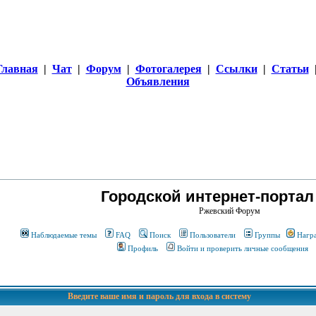
Главная
|
Чат
|
Форум
|
Фотогалерея
|
Ссылки
|
Статьи
Объявления
Городской интернет-портал
Ржевский Форум
Наблюдаемые темы
FAQ
Поиск
Пользователи
Группы
Нагр
Профиль
Войти и проверить личные сообщения
Введите ваше имя и пароль для входа в систему