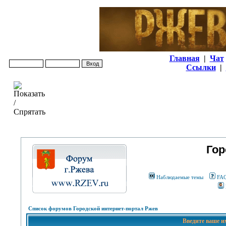
Главная
|
Чат
Ссылки
|
Гор
Наблюдаемые темы
FA
Список форумов Городской интернет-портал Ржев
Введите ваше и