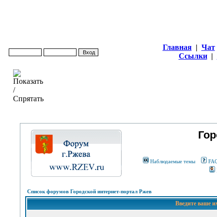
Главная
|
Чат
Ссылки
|
Гор
Наблюдаемые темы
FA
Список форумов Городской интернет-портал Ржев
Введите ваше и