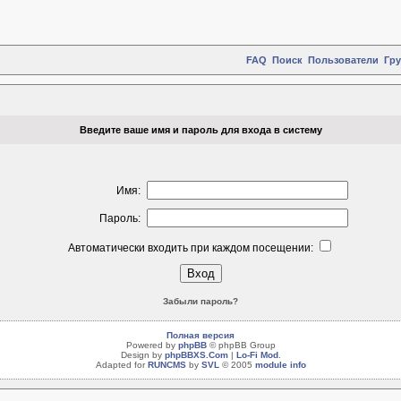
FAQ
Поиск
Пользователи
Гр
Введите ваше имя и пароль для входа в систему
Имя:
Пароль:
Автоматически входить при каждом посещении:
Забыли пароль?
Полная версия
Powered by
phpBB
© phpBB Group
Design by
phpBBXS.Com
|
Lo-Fi Mod
.
Adapted for
RUNCMS
by
SVL
© 2005
module info