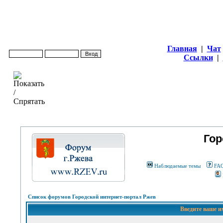
Главная
|
Чат
Ссылки
|
Гор
Наблюдаемые темы
FA
Список форумов Городской интернет-портал Ржев
Введите ваше и