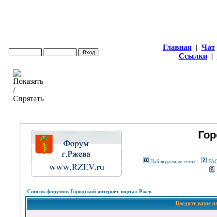
Главная
|
Чат
Ссылки
|
Гор
Наблюдаемые темы
FA
Список форумов Городской интернет-портал Ржев
Введите ваше и