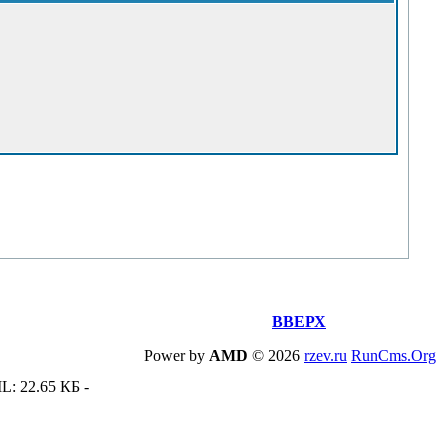
ВВЕРХ
Power by
AMD
©
2026
rzev.ru
RunCms.Org
L: 22.65 КБ -