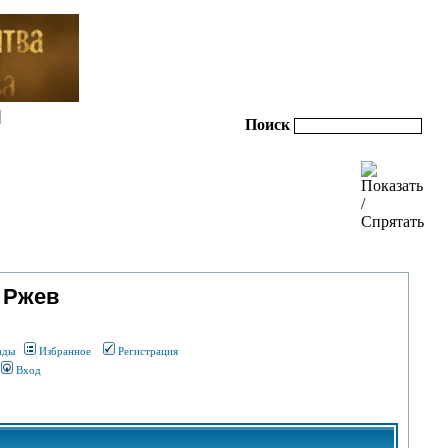
|
Поиск
 Ржев
ады
Избранное
Регистрация
Вход