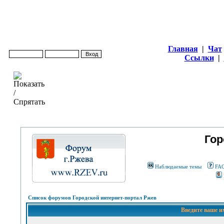
Главная
|
Чат
Ссылки
|
Гор
Наблюдаемые темы
FA
Список форумов Городской интернет-портал Ржев
Введите ваше и