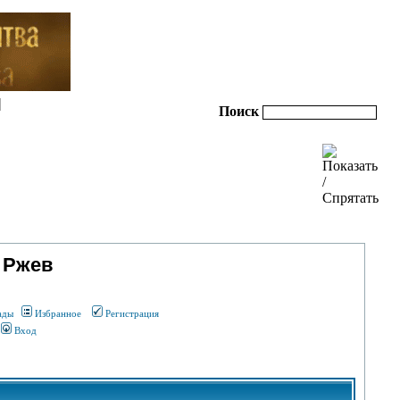
|
Поиск
 Ржев
ады
Избранное
Регистрация
Вход