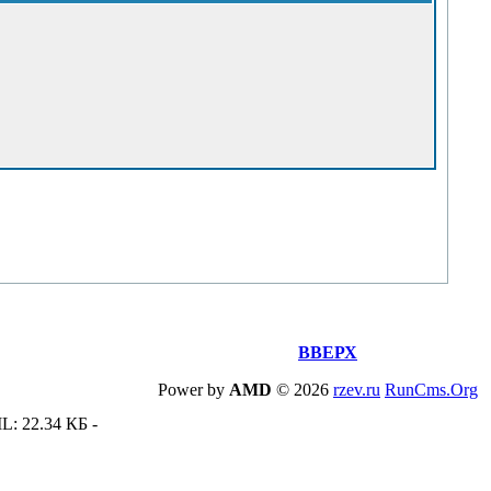
ВВЕРХ
Power by
AMD
©
2026
rzev.ru
RunCms.Org
L: 22.34 КБ -