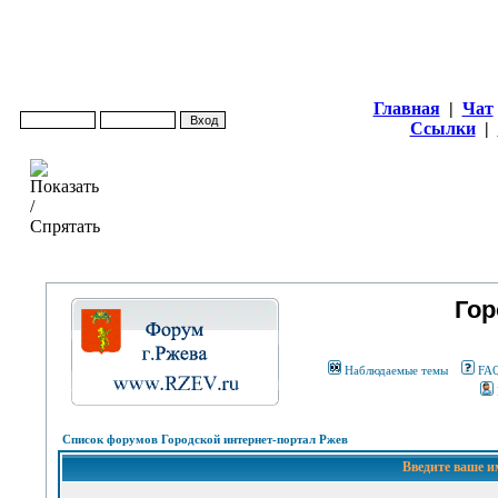
Главная
|
Чат
Ссылки
|
Гор
Наблюдаемые темы
FA
Список форумов Городской интернет-портал Ржев
Введите ваше и