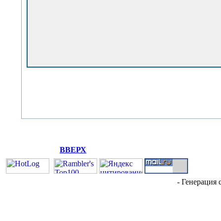
ВВЕРХ
- Генерация 