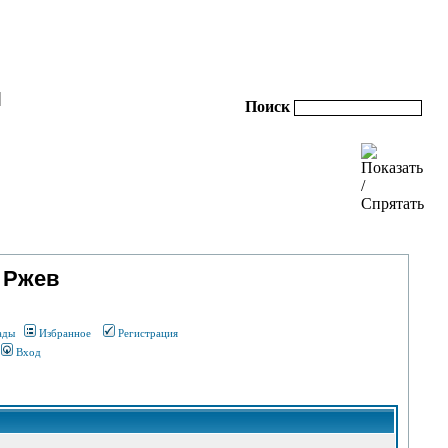
|
Поиск
 Ржев
ады
Избранное
Регистрация
Вход