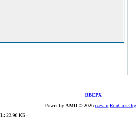
ВВЕРХ
Power by
AMD
©
2026
rzev.ru
RunCms.Org
L: 22.98 КБ -