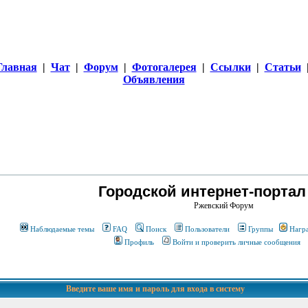
Главная
|
Чат
|
Форум
|
Фотогалерея
|
Ссылки
|
Статьи
Объявления
Городской интернет-портал
Ржевский Форум
Наблюдаемые темы
FAQ
Поиск
Пользователи
Группы
Нагр
Профиль
Войти и проверить личные сообщения
Введите ваше имя и пароль для входа в систему