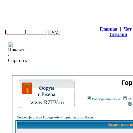
Главная
|
Чат
Ссылки
|
Гор
Наблюдаемые темы
FA
Список форумов Городской интернет-портал Ржев
Введите ваше и