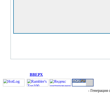
ВВЕРХ
- Генерация 