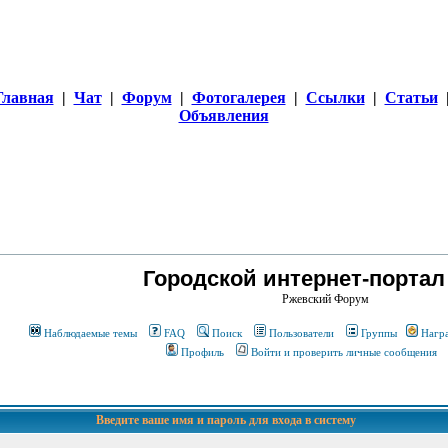
Главная
|
Чат
|
Форум
|
Фотогалерея
|
Ссылки
|
Статьи
Объявления
Городской интернет-портал
Ржевский Форум
Наблюдаемые темы
FAQ
Поиск
Пользователи
Группы
Нагр
Профиль
Войти и проверить личные сообщения
Введите ваше имя и пароль для входа в систему