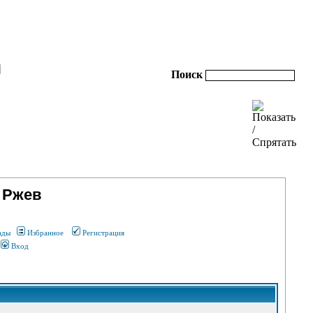
|
Поиск
 Ржев
ады
Избранное
Регистрация
Вход