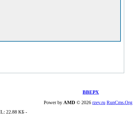
ВВЕРХ
Power by
AMD
©
2026
rzev.ru
RunCms.Org
L: 22.88 КБ -