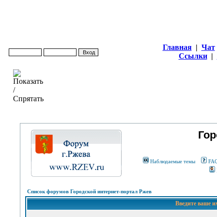
Главная
|
Чат
Ссылки
|
Гор
Наблюдаемые темы
FA
Список форумов Городской интернет-портал Ржев
Введите ваше и