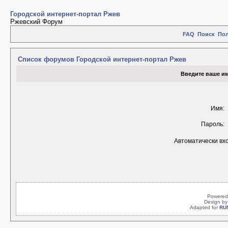
Городской интернет-портал Ржев
Ржевский Форум
FAQ
Поиск
Пол
Список форумов Городской интернет-портал Ржев
Введите ваше им
Имя:
Пароль:
Автоматически вх
Powered
Design b
Adapted for
RU