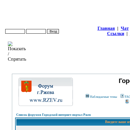
Главная
|
Чат
Ссылки
|
Гор
Наблюдаемые темы
FA
Список форумов Городской интернет-портал Ржев
Введите ваше и