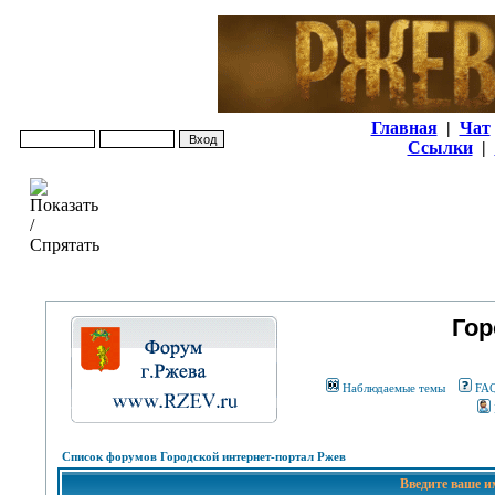
Главная
|
Чат
Ссылки
|
Гор
Наблюдаемые темы
FA
Список форумов Городской интернет-портал Ржев
Введите ваше и