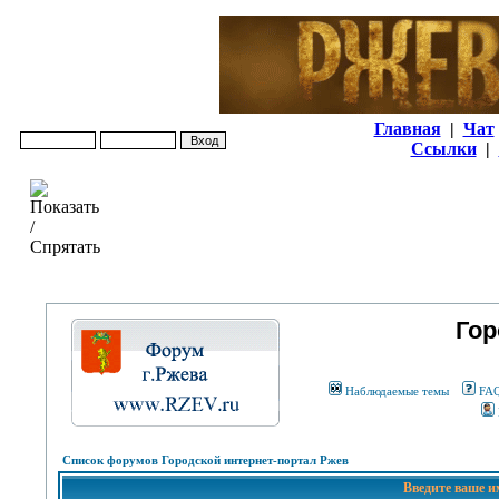
Главная
|
Чат
Ссылки
|
Гор
Наблюдаемые темы
FA
Список форумов Городской интернет-портал Ржев
Введите ваше и