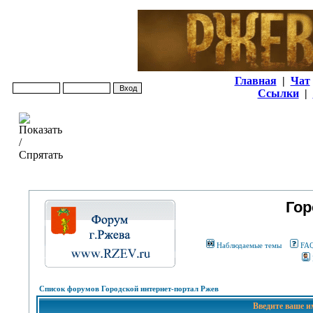
Главная
|
Чат
Ссылки
|
Гор
Наблюдаемые темы
FA
Список форумов Городской интернет-портал Ржев
Введите ваше и