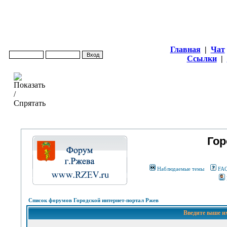
Главная
|
Чат
Ссылки
|
Гор
Наблюдаемые темы
FA
Список форумов Городской интернет-портал Ржев
Введите ваше и