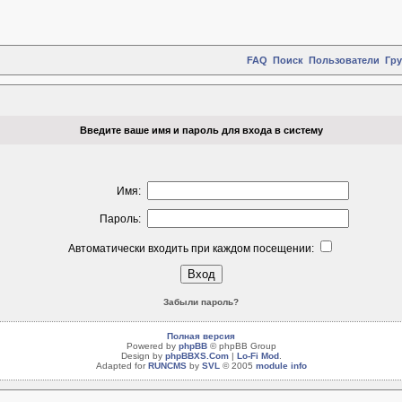
FAQ
Поиск
Пользователи
Гр
Введите ваше имя и пароль для входа в систему
Имя:
Пароль:
Автоматически входить при каждом посещении:
Забыли пароль?
Полная версия
Powered by
phpBB
© phpBB Group
Design by
phpBBXS.Com
|
Lo-Fi Mod
.
Adapted for
RUNCMS
by
SVL
© 2005
module info