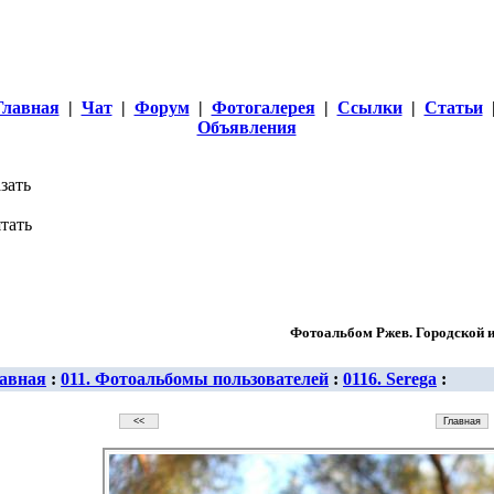
Главная
|
Чат
|
Форум
|
Фотогалерея
|
Ссылки
|
Статьи
Объявления
Фотоальбом Ржев. Городской и
авная
:
011. Фотоальбомы пользователей
:
0116. Serega
: