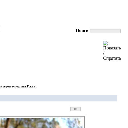
|
Поиск
нтернет-портал Ржев.